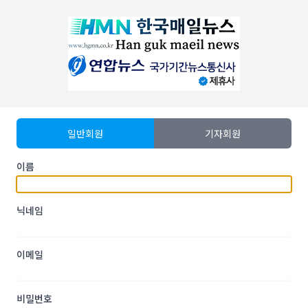
일반회원
기자회원
이름
닉네임
이메일
비밀번호