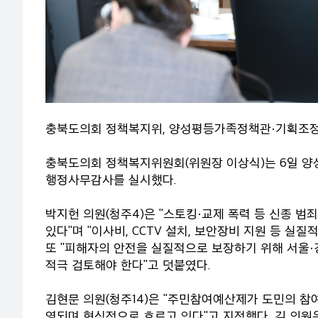
충북도의회 정책복지위, 양성평등가족정책관·기획조
충북도의회 정책복지위원회(위원장 이상식)는 6일 양
행정사무감사를 실시했다.
박지헌 의원(청주4)은 "스토킹·교제 폭력 등 신종 범
있다"며 "이사비, CCTV 설치, 보안장비 지원 등 실
또 "피해자의 안전을 실질적으로 보장하기 위해 서울·
적극 검토해야 한다"고 덧붙였다.
김현문 의원(청주14)은 "주민참여예산제가 도민의 참
영되며 형식적으로 흐르고 있다"고 지적했다. 김 의원