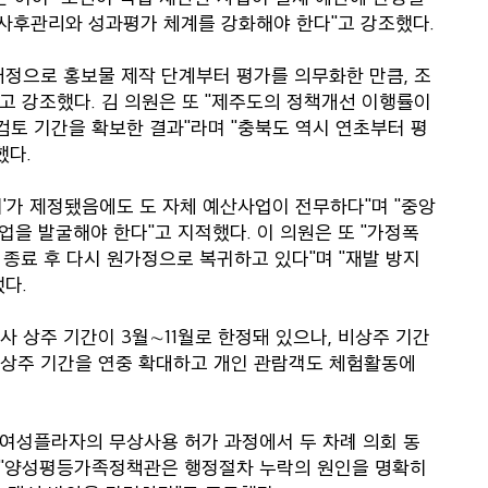
 사후관리와 성과평가 체계를 강화해야 한다"고 강조했다.
개정으로 홍보물 제작 단계부터 평가를 의무화한 만큼, 조
고 강조했다. 김 의원은 또 "제주도의 정책개선 이행률이
 검토 기간을 확보한 결과"라며 "충북도 역시 연초부터 평
했다.
례'가 제정됐음에도 도 자체 예산사업이 전무하다"며 "중앙
을 발굴해야 한다"고 지적했다. 이 의원은 또 "가정폭
종료 후 다시 원가정으로 복귀하고 있다"며 "재발 방지
다.
사 상주 기간이 3월∼11월로 한정돼 있으나, 비상주 기간
사 상주 기간을 연중 확대하고 개인 관람객도 체험활동에
래여성플라자의 무상사용 허가 과정에서 두 차례 의회 동
며 "양성평등가족정책관은 행정절차 누락의 원인을 명확히