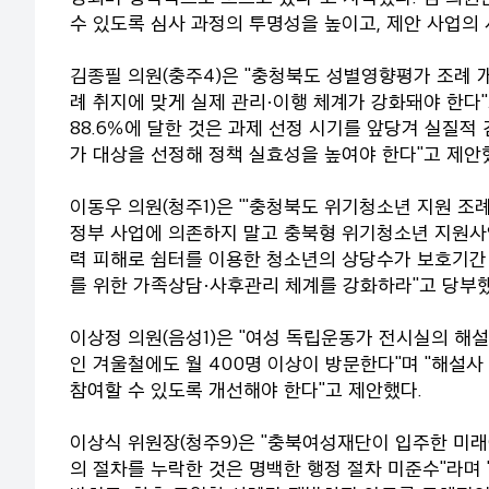
수 있도록 심사 과정의 투명성을 높이고, 제안 사업의
김종필 의원(충주4)은 "충청북도 성별영향평가 조례 
례 취지에 맞게 실제 관리·이행 체계가 강화돼야 한다"
88.6％에 달한 것은 과제 선정 시기를 앞당겨 실질적
가 대상을 선정해 정책 실효성을 높여야 한다"고 제안
이동우 의원(청주1)은 "'충청북도 위기청소년 지원 조
정부 사업에 의존하지 말고 충북형 위기청소년 지원사업
력 피해로 쉼터를 이용한 청소년의 상당수가 보호기간 
를 위한 가족상담·사후관리 체계를 강화하라"고 당부했
이상정 의원(음성1)은 "여성 독립운동가 전시실의 해설
인 겨울철에도 월 400명 이상이 방문한다"며 "해설
참여할 수 있도록 개선해야 한다"고 제안했다.
이상식 위원장(청주9)은 "충북여성재단이 입주한 미
의 절차를 누락한 것은 명백한 행정 절차 미준수"라