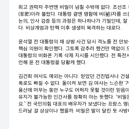
최고 권력자 주변엔 비밀이 넘칠 수밖에 없다. 조선조
(至密)이라 불렀다. 대통령 곁엔 명함에 비(祕)자를 
논의, 인사 검증 등의 과정은 하나하나가 기밀인데, 
다. 비상계엄과 탄핵 이후 생생히 목격하는 대로다.
윤석열 전 대통령의 채 상병 사건 당시 격노를 전 안보
핵심 의원이 확인했다. 그토록 감추려 했건만 맥없이 
대통령의 비화폰 기록 삭제 지시를 시인했다. 전 특전
언해 윤 전 대통령을 당황케 했다.
김건희 여사도 예외는 아니다. 믿었던 건진법사나 건설
폭로도 빠질 수 없다. 돌이켜 보면 김 여사는 느슨한 ‘
용산에 머무는 동안 누구도 어쩌지 못할 것이란 믿음이
유지가 불가능한 인간사를 정확히 아는 듯했다. “비밀은
요.” 전 국민의힘 대표의 배우자가 보냈다는 프랑스 명
드러날 걸 상상이나 했을까. 비밀은 발이 달린 듯 사방