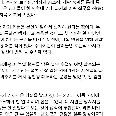
. 수사와 브리핑, 영장과 공소장, 재판 중계를 통해 특
나온 징비록이 한 역할대로다. 과거의 어떤 잘못을 징(懲)
차곡 기록되고 있다.
는 자기 위험은 본인이 알아서 챙겨야 한다는 점이다. 누
전화 통화건 캡처되고 녹음될 것이고, 부적절한 일이 있었
라야 한다는 윤리를 따지기 이전에, 나의 안녕을 위해 삼갈
을 읽어본 적이 있다. 수사기관이 달려들면 포렌식 수사가
정신이 번쩍 들 수밖에 없다.
 공개됐고, 불법 행위를 담은 업무 수첩도 여럿 압수되곤
점이다. 개개인은 물론 검찰 같은 권력기관은 자신들의 과
 봐주기를 거쳐 검찰청 폐쇄라는 운명을 맞았고, 전 검찰
포기로 새로운 파문을 낳고 있다는 점이다. 이틀 사이에
주도하여 한 일”이라며 선을 그었다. 이 사안은 당사자들
정을 잘 알았다고 보는 것이 상식에 부합한다. 과연 비밀
 안고 갈 수 있을까. 항소 포기 결정은 경주 정상외교가