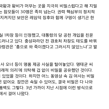
 국왕과 왕비가 머무는 곳을 지극히 비밀스럽다고 해 지밀
쓰는 참모들이 30명은 족히 넘는다. 권력 핵심부의 정치적
잘 지켜지던 보안은 레임덕 징후와 함께 구멍이 생기곤 한
실 1차장 등이 인정했고, 대통령의 당 공천 개입을 친윤
드러나고 있다. 충성파라던 전 경호처 차장도 태도를 바꿔
사령관은 “총으로 쏴 죽이겠다고 그러시지 않았느냐”고 발
사 오너 등이 명품 제공 사실을 털어놓았다. 명태균 씨
거래적 의리’에 의탁해 겁 없이 비밀을 공유했던 것이다.
 있었을 것이다. 하지만 어느 동영상 속 김 여사는 비밀
 없어요. 잠깐은 속일 수 있어도, 결국 비밀은 다 나와
품백도 그렇다. 3년 가까이 지난 시점에 이런 방식으로
에서 걸어 나왔다.