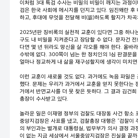
이처럼 3대 특검 수사는 비밀의 비밀이 깨지는 과정이다
검은 한국 사회에 메시지를 던지고 있다. 임진왜란 후 
하고, 후대에 무엇을 전달해 비(毖)하도록 할지가 차곡
2025년판 징비록의 실천적 교훈이 있다면 그중 하나
구도 내 비밀을 지켜준다고 장담할 수 없다. 문자건 
다면 몇 년 뒤라도 망신을 살 각오를 해야 한다. 올바
수밖에 없다. 300쪽이 넘는 한 정치인의 1심 판결문
얼마나 정교하게 내 삶을 재구성할지에 생각이 미치면 
이런 교훈이 새로울 것도 없다. 과거에도 녹음 파일은
했다. 문제는 우리가 과거에서 교훈을 얻지 못한다는 
거에서 반면교사를 더 못 찾은 듯하다. 그 결과 김건희
총장이 수사받고 있다.
놀라운 일은 이재명 정부의 검찰도 대장동 사건 항소 
중앙지검장은 사표를 냈고, 검찰총장 대행은 “검찰이 
의 부인과는 별개로 대통령실, 법무부가 의사 결정 과
이 없는 지금 세상에서 서울중앙지검장은 진실을 끝까지