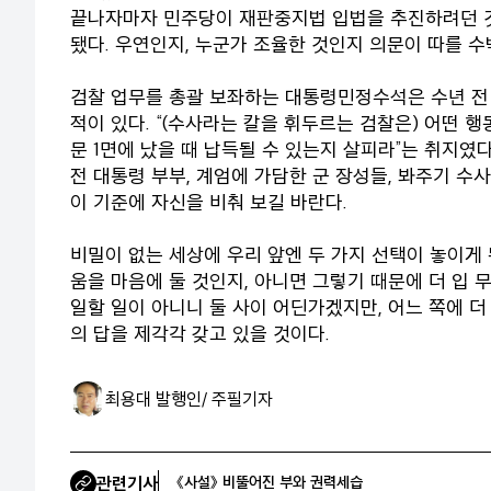
끝나자마자 민주당이 재판중지법 입법을 추진하려던 것
됐다. 우연인지, 누군가 조율한 것인지 의문이 따를 수
검찰 업무를 총괄 보좌하는 대통령민정수석은 수년 전 
적이 있다. “(수사라는 칼을 휘두르는 검찰은) 어떤 
문 1면에 났을 때 납득될 수 있는지 살피라”는 취지였
전 대통령 부부, 계엄에 가담한 군 장성들, 봐주기 수
이 기준에 자신을 비춰 보길 바란다.
비밀이 없는 세상에 우리 앞엔 두 가지 선택이 놓이게 
움을 마음에 둘 것인지, 아니면 그렇기 때문에 더 입 
일할 일이 아니니 둘 사이 어딘가겠지만, 어느 쪽에 
의 답을 제각각 갖고 있을 것이다.
최용대 발행인/ 주필
기자
관련기사
《사설》 비뚤어진 부와 권력세습