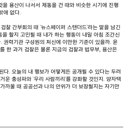
을 용산이 나서서 제동을 건 때와 비슷한 시기에 진행
밖에 없다.
검찰 간부회의 때 ‘뉴스페이퍼 스탠더드’라는 말을 남긴
행동을 할지 고민될 때 내가 하는 행동이 내일 아침 조간신
다. 권력기관 구성원의 처신에 이만한 기준이 있을까. 윤
사를 한 과거 검찰은 물론 지금의 검찰과 법무부, 용산은
된다. 오늘의 내 행보가 어떻게든 공개될 수 있다는 두려
무거운 충성파와 ‘우리 사람끼리’를 강화할 것인지. 양자택
더 가까울 때 공공선과 나의 안위가 더 보장될지는 자기만