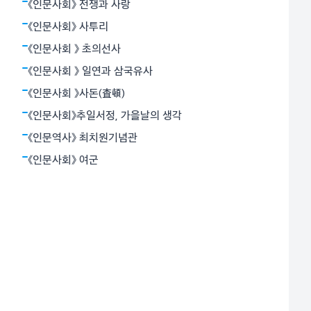
밝혔다. 뉴턴역학은 하늘과 지상을 함께 아울렀다. 아인
《인문사회》 전쟁과 사랑
슈타인의 상대성원리는 시간과 공간의 상대성, 휘어진 공
《인문사회》 사투리
간개념으로서의 중력 등 혁명적
《인문사회 》 초의선사
《인문사회 》 일연과 삼국유사
《인문사회 》사돈(査頓)
《인문사회》추일서정, 가을날의 생각
《인문역사》 최치원기념관
《인문사회》 여군