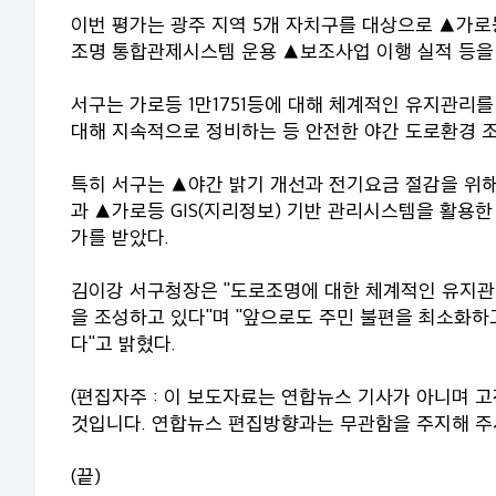
이번 평가는 광주 지역 5개 자치구를 대상으로 ▲가
조명 통합관제시스템 운용 ▲보조사업 이행 실적 등을
서구는 가로등 1만1751등에 대해 체계적인 유지관리
대해 지속적으로 정비하는 등 안전한 야간 도로환경 
특히 서구는 ▲야간 밝기 개선과 전기요금 절감을 위해
과 ▲가로등 GIS(지리정보) 기반 관리시스템을 활용
가를 받았다.
김이강 서구청장은 "도로조명에 대한 체계적인 유지관
을 조성하고 있다"며 "앞으로도 주민 불편을 최소화하
다"고 밝혔다.
(편집자주 : 이 보도자료는 연합뉴스 기사가 아니며 
것입니다. 연합뉴스 편집방향과는 무관함을 주지해 주
(끝)