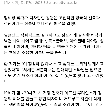
(현지시간) 공개됐다. 2026.6.2 cherora@yna.co.kr
황혜정 작가가 디자인한 정원은 고전적인 영국식 건축과
정원이라는 전통에 현대적인 해석을 입혔다.
잉글랜드 석회석으로 정교하고도 정갈하게 장식한 바닥과
벽면 사이 사이로 월계수, 폭스글러브, 아스틸베 디아망, 잉
글리시 아이비, 만리향 덩굴 등 영국 정원에서 가장 사랑받
는 초목이 조용한 아름다움을 뽐낸다.
황 작가는 "이 정원에 앉아서 쉬고 싶다는 느끼게 받게하고
싶었다"며 "세세한 부분에서는 현대적인 스타일을 담으면
서도 여러 요소가 함께 어우러질 수 있도록 했다"고 소개했
다.
19세기 말∼20세기 초 거장 건축가 에드윈 루티언스가 정
원의 뼈대를 만들고 정원 디자이너 거트루드 지킬이 식재
로 생명력을 불어넣었듯이 건축과 조경이 하나로 어우러지