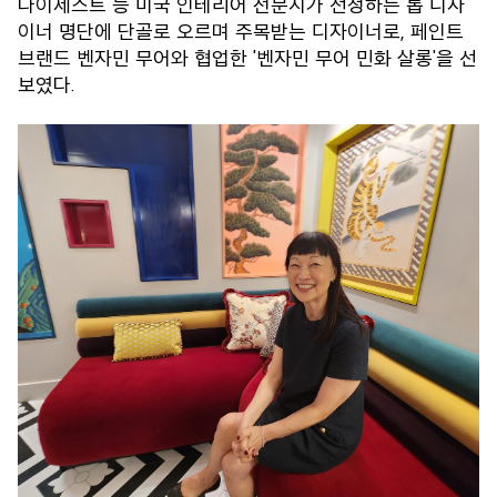
다이제스트 등 미국 인테리어 전문지가 선정하는 톱 디자
이너 명단에 단골로 오르며 주목받는 디자이너로, 페인트
브랜드 벤자민 무어와 협업한 '벤자민 무어 민화 살롱'을 선
보였다.