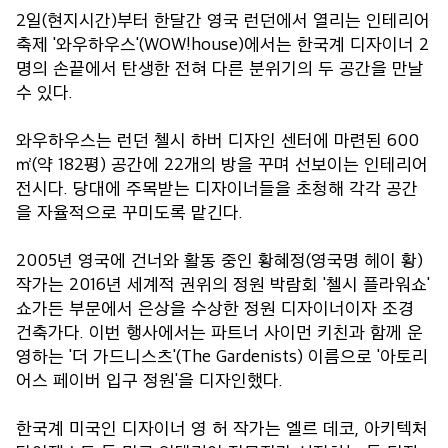
2일(현지시간)부터 한달간 영국 런던에서 열리는 인테리어
축제 '와우하우스'(WOW!house)에서는 한국계 디자이너 2
명의 손끝에서 탄생한 전혀 다른 분위기의 두 공간을 만날
수 있다.
와우하우스는 런던 첼시 하버 디자인 센터에 마련된 600
㎡(약 182평) 공간에 22개의 방을 꾸며 선보이는 인테리어
전시다. 당대에 주목받는 디자이너들을 초청해 각각 공간
을 자율적으로 꾸미도록 맡긴다.
2005년 영국에 건너와 활동 중인 황혜정(영국명 헤이 황)
작가는 2016년 세계적 권위의 정원 박람회 '첼시 플라워쇼'
쇼가든 부문에서 은상을 수상한 정원 디자이너이자 조경
건축가다. 이번 행사에서는 파트너 사이먼 키친과 함께 운
영하는 '더 가드니스츠'(The Gardenists) 이름으로 '아토리
어스 페이버 입구 정원'을 디자인했다.
한국계 미국인 디자이너 영 허 작가는 엘르 데코, 아키텍처