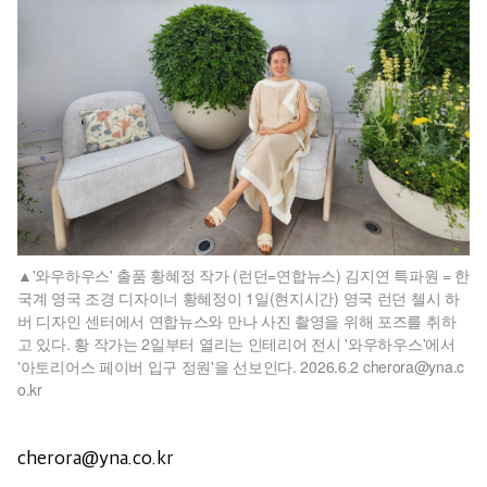
'와우하우스' 출품 황혜정 작가 (런던=연합뉴스) 김지연 특파원 = 한
국계 영국 조경 디자이너 황혜정이 1일(현지시간) 영국 런던 첼시 하
버 디자인 센터에서 연합뉴스와 만나 사진 촬영을 위해 포즈를 취하
고 있다. 황 작가는 2일부터 열리는 인테리어 전시 '와우하우스'에서
'아토리어스 페이버 입구 정원'을 선보인다. 2026.6.2 cherora@yna.c
o.kr
cherora@yna.co.kr