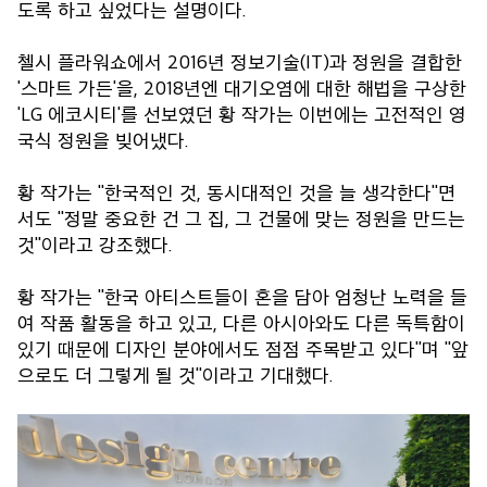
도록 하고 싶었다는 설명이다.
첼시 플라워쇼에서 2016년 정보기술(IT)과 정원을 결합한
'스마트 가든'을, 2018년엔 대기오염에 대한 해법을 구상한
'LG 에코시티'를 선보였던 황 작가는 이번에는 고전적인 영
국식 정원을 빚어냈다.
황 작가는 "한국적인 것, 동시대적인 것을 늘 생각한다"면
서도 "정말 중요한 건 그 집, 그 건물에 맞는 정원을 만드는
것"이라고 강조했다.
황 작가는 "한국 아티스트들이 혼을 담아 엄청난 노력을 들
여 작품 활동을 하고 있고, 다른 아시아와도 다른 독특함이
있기 때문에 디자인 분야에서도 점점 주목받고 있다"며 "앞
으로도 더 그렇게 될 것"이라고 기대했다.