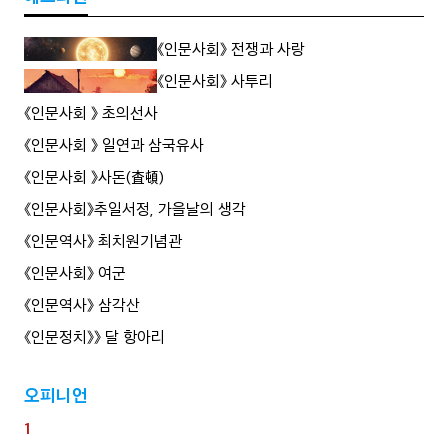
유를 "대척과 대립을 넘어서 소통하며, 서로를
향한 사랑의 몸짓으로 융합하는 언어의 세계성
으로 나아감에서 새로운 '진화'의 가능성을
《인문사회》 전쟁과 사랑
《인문사회》 사투리
《인문사회 》 초의선사
《인문사회 》 일연과 삼국유사
《인문사회 》사돈(査頓)
《인문사회》추일서정, 가을날의 생각
《인문역사》 최치원기념관
《인문사회》 여군
《인문역사》 삼각산
《인문정치》》 달 항아리
오피니언
1